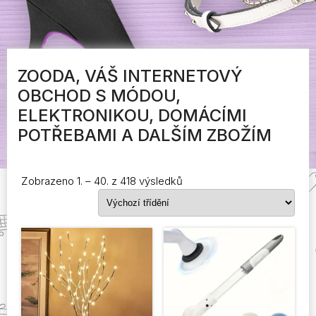
ZOODA, VÁŠ INTERNETOVÝ
OBCHOD S MÓDOU,
ELEKTRONIKOU, DOMÁCÍMI
POTŘEBAMI A DALŠÍM ZBOŽÍM
Zobrazeno 1. – 40. z 418 výsledků