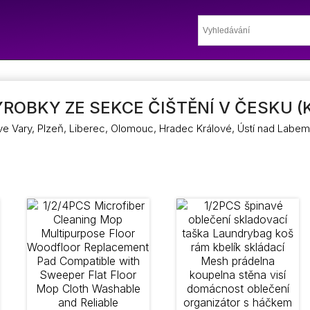
ROBKY ZE SEKCE ČIŠTĚNÍ V ČESKU (
ove Vary, Plzeň, Liberec, Olomouc, Hradec Králové, Ústí nad Labem