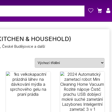
KITCHEN & HOUSEHOLD)
, České Budějovice a další