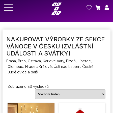
NAKUPOVAT VÝROBKY ZE SEKCE
VÁNOCE V ČESKU (ZVLÁŠTNÍ
UDÁLOSTI A SVÁTKY)
Praha, Brno, Ostrava, Karlove Vary, Plzeň, Liberec,
Olomouc, Hradec Králové, Ústí nad Labem, České
Budějovice a další
Zobrazeno 33 výsledků