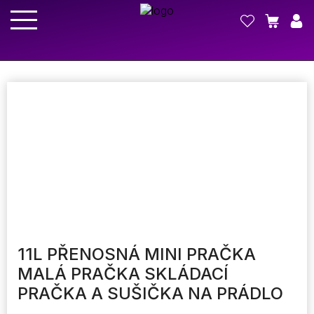
11L PŘENOSNÁ MINI PRAČKA
MALÁ PRAČKA SKLÁDACÍ
PRAČKA A SUŠIČKA NA PRÁDLO