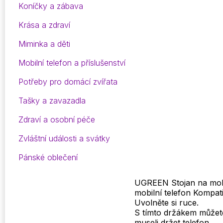
Koníčky a zábava
Krása a zdraví
Miminka a děti
Mobilní telefon a příslušenství
Potřeby pro domácí zvířata
Tašky a zavazadla
Zdraví a osobní péče
Zvláštní události a svátky
Pánské oblečení
UGREEN Stojan na mobiln
mobilní telefon Kompat
Uvolněte si ruce.
S tímto držákem můžete s
museli držet telefon.