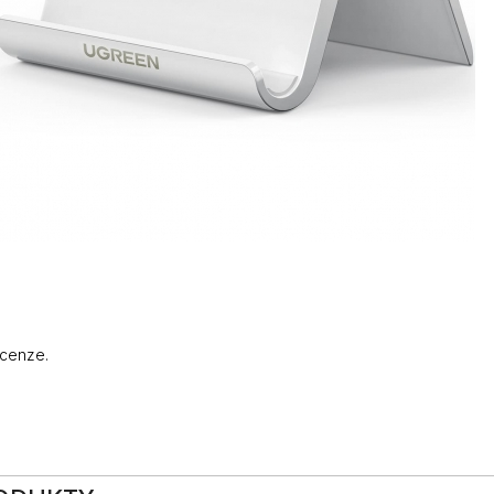
ecenze.