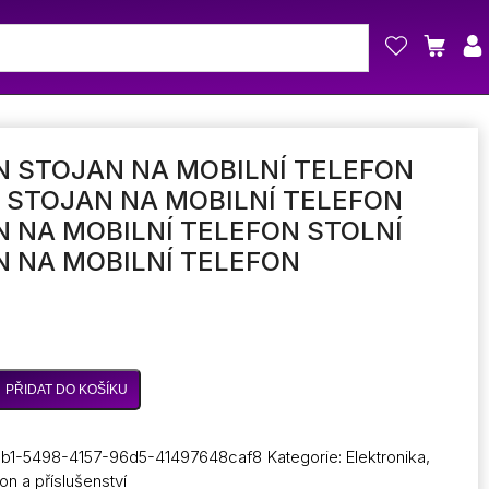
 STOJAN NA MOBILNÍ TELEFON
 STOJAN NA MOBILNÍ TELEFON
 NA MOBILNÍ TELEFON STOLNÍ
 NA MOBILNÍ TELEFON
PŘIDAT DO KOŠÍKU
b1-5498-4157-96d5-41497648caf8
Kategorie:
Elektronika
,
fon a příslušenství