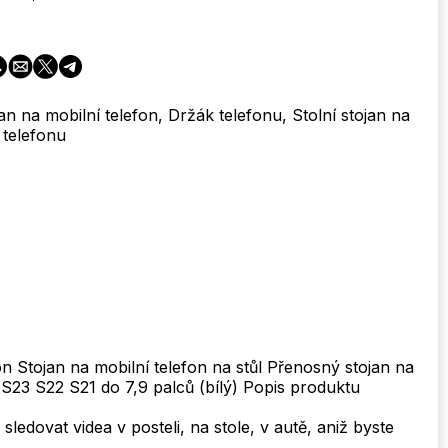
jan na mobilní telefon, Držák telefonu, Stolní stojan na
 telefonu
on Stojan na mobilní telefon na stůl Přenosný stojan na
 S23 S22 S21 do 7,9 palců (bílý) Popis produktu
sledovat videa v posteli, na stole, v autě, aniž byste