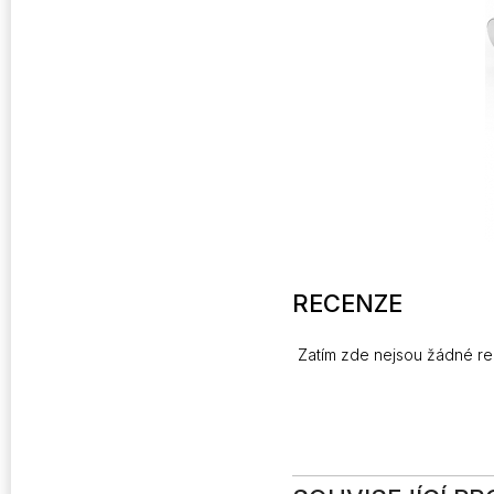
RECENZE
Zatím zde nejsou žádné r