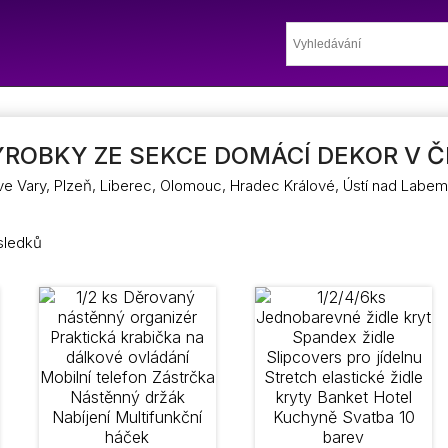
ROBKY ZE SEKCE DOMÁCÍ DEKOR V 
ove Vary, Plzeň, Liberec, Olomouc, Hradec Králové, Ústí nad Labem
ýsledků