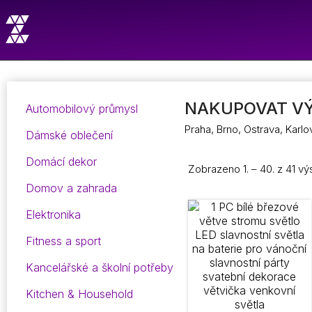
NAKUPOVAT VÝ
Automobilový průmysl
Praha, Brno, Ostrava, Karl
Dámské oblečení
Domácí dekor
Zobrazeno 1. – 40. z 41 v
Domov a zahrada
Elektronika
Fitness a sport
Kancelářské a školní potřeby
Kitchen & Household