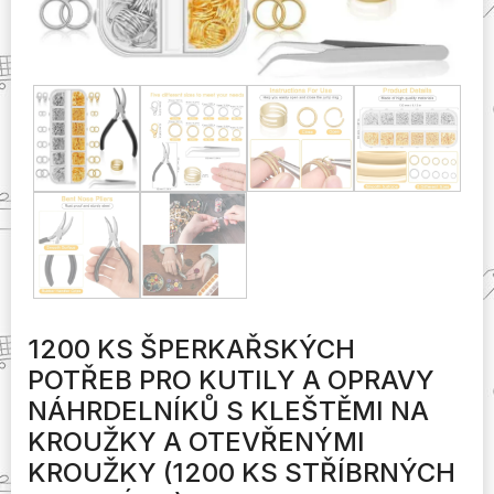
1200 KS ŠPERKAŘSKÝCH
POTŘEB PRO KUTILY A OPRAVY
NÁHRDELNÍKŮ S KLEŠTĚMI NA
KROUŽKY A OTEVŘENÝMI
KROUŽKY (1200 KS STŘÍBRNÝCH