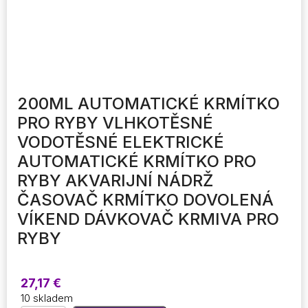
200ML AUTOMATICKÉ KRMÍTKO
PRO RYBY VLHKOTĚSNÉ
VODOTĚSNÉ ELEKTRICKÉ
AUTOMATICKÉ KRMÍTKO PRO
RYBY AKVARIJNÍ NÁDRŽ
ČASOVAČ KRMÍTKO DOVOLENÁ
VÍKEND DÁVKOVAČ KRMIVA PRO
RYBY
27,17
€
10 skladem