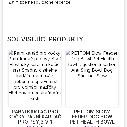
Zatím zde nejsou žádné recenze.
SOUVISEJÍCÍ PRODUKTY
PARNÍ KARTÁČ PRO
PETTOM SLOW
KOČKY PARNÍ KARTÁČ
FEEDER DOG BOWL
PRO PSY 3 V 1
PET HEALTH BOWL