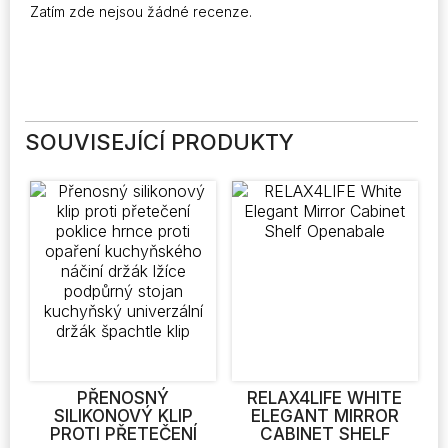
Zatím zde nejsou žádné recenze.
SOUVISEJÍCÍ PRODUKTY
PŘENOSNÝ
RELAX4LIFE WHITE
SILIKONOVÝ KLIP
ELEGANT MIRROR
PROTI PŘETEČENÍ
CABINET SHELF