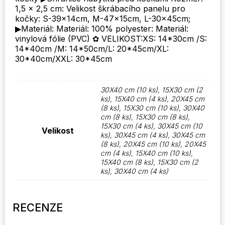
množství
1,5 x 2,5 cm: Velikost škrábacího panelu pro
kočky: S-39x14cm, M-47x15cm, L-30x45cm;
▶Materiál: Materiál: 100% polyester: Materiál:
vinylová fólie (PVC) ✿ VELIKOST:XS: 14*30cm /S:
14*40cm /M: 14*50cm/L: 20*45cm/XL:
30*40cm/XXL: 30*45cm
30X40 cm (10 ks), 15X30 cm (2
ks), 15X40 cm (4 ks), 20X45 cm
(8 ks), 15X30 cm (10 ks), 30X40
cm (8 ks), 15X30 cm (8 ks),
15X30 cm (4 ks), 30X45 cm (10
Velikost
ks), 30X45 cm (4 ks), 30X45 cm
(8 ks), 20X45 cm (10 ks), 20X45
cm (4 ks), 15X40 cm (10 ks),
15X40 cm (8 ks), 15X30 cm (2
ks), 30X40 cm (4 ks)
RECENZE