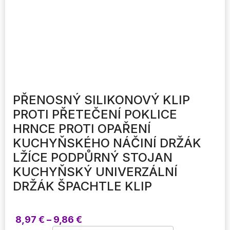
PŘENOSNÝ SILIKONOVÝ KLIP
PROTI PŘETEČENÍ POKLICE
HRNCE PROTI OPAŘENÍ
KUCHYŇSKÉHO NÁČINÍ DRŽÁK
LŽÍCE PODPŮRNÝ STOJAN
KUCHYŇSKÝ UNIVERZÁLNÍ
DRŽÁK ŠPACHTLE KLIP
Rozpětí
8,97
€
–
9,86
€