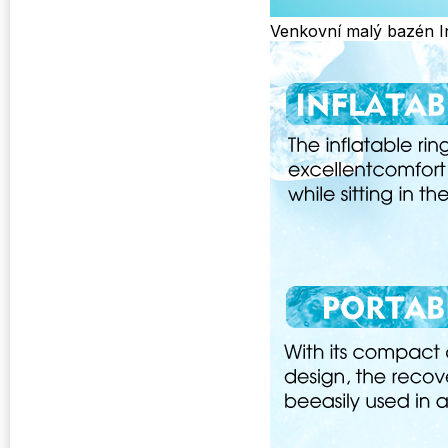
Venkovní malý bazén I