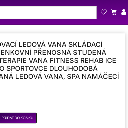
VACÍ LEDOVÁ VANA SKLÁDACÍ
VENKOVNÍ PŘENOSNÁ STUDENÁ
TERAPIE VANA FITNESS REHAB ICE
RO SPORTOVCE DLOUHODOBÁ
ANÁ LEDOVÁ VANA, SPA NAMÁČECÍ
PŘIDAT DO KOŠÍKU