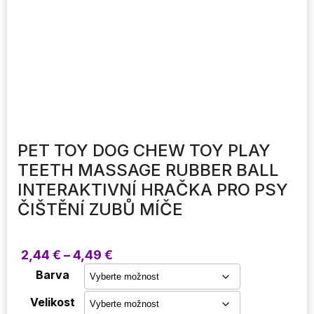
PET TOY DOG CHEW TOY PLAY
TEETH MASSAGE RUBBER BALL
INTERAKTIVNÍ HRAČKA PRO PSY
ČIŠTĚNÍ ZUBŮ MÍČE
Rozpětí
2,44
€
–
4,49
€
cen:
Barva
2,44 €
až
Velikost