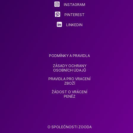
produkt
INSTAGRAM
PINTEREST
LINKEDIN
PODMÍNKY A PRAVIDLA
ZÁSADY OCHRANY
OSOBNÍCH ÚDAJŮ
PRAVIDLA PRO VRACENÍ
ZBOŽÍ
ŽÁDOST O VRÁCENÍ
PENĚZ
O SPOLEČNOSTI ZOODA