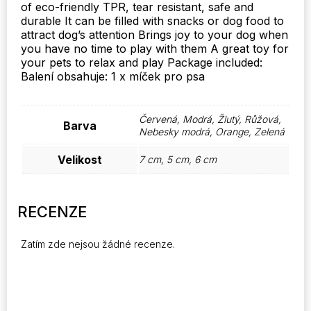
of eco-friendly TPR, tear resistant, safe and
durable It can be filled with snacks or dog food to
attract dog’s attention Brings joy to your dog when
you have no time to play with them A great toy for
your pets to relax and play Package included:
Balení obsahuje: 1 x míček pro psa
Červená, Modrá, Žlutý, Růžová,
Barva
Nebesky modrá, Orange, Zelená
Velikost
7 cm, 5 cm, 6 cm
RECENZE
Zatím zde nejsou žádné recenze.