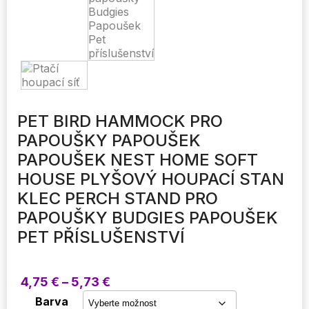
PET BIRD HAMMOCK PRO
PAPOUŠKY PAPOUŠEK
PAPOUŠEK NEST HOME SOFT
HOUSE PLYŠOVÝ HOUPACÍ STAN
KLEC PERCH STAND PRO
PAPOUŠKY BUDGIES PAPOUŠEK
PET PŘÍSLUŠENSTVÍ
Rozpětí
4,75
€
–
5,73
€
cen:
Barva