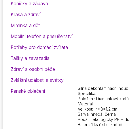
Koníčky a zábava
Krása a zdraví
Miminka a děti
Mobilní telefon a příslušenství
Potřeby pro domácí zvířata
Tašky a zavazadla
Zdraví a osobní péče
Zvláštní události a svátky
Silná dekontaminační houb
Pánské oblečení
Specifika:
Položka : Diamantový kartáč
Materiál:
Velikost: 14*8*1,2 cm
Barva: hnědá, černá
Použití: ekologický PP + di
Balení: 1 ks čisticí kartáč