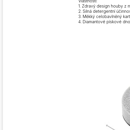
Vlastnosti:
1. Zdravý design houby z m
2. Silná detergentní účinn
3. Měkký celobavlněný kart
4. Diamantové pískové dno,