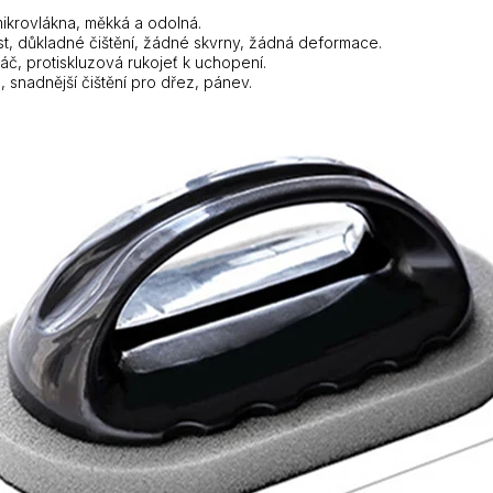
ikrovlákna, měkká a odolná.
ost, důkladné čištění, žádné skvrny, žádná deformace.
áč, protiskluzová rukojeť k uchopení.
 snadnější čištění pro dřez, pánev.