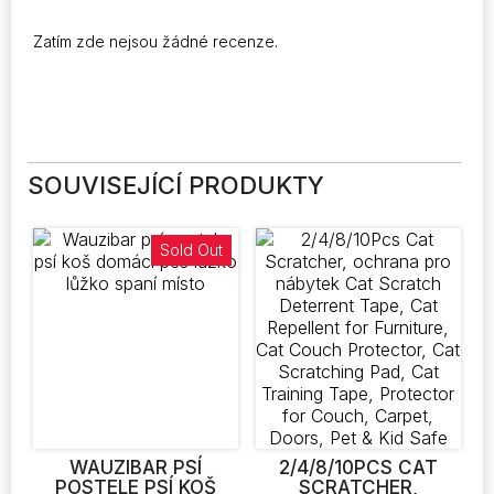
Zatím zde nejsou žádné recenze.
SOUVISEJÍCÍ PRODUKTY
Sold Out
WAUZIBAR PSÍ
2/4/8/10PCS CAT
POSTELE PSÍ KOŠ
SCRATCHER,