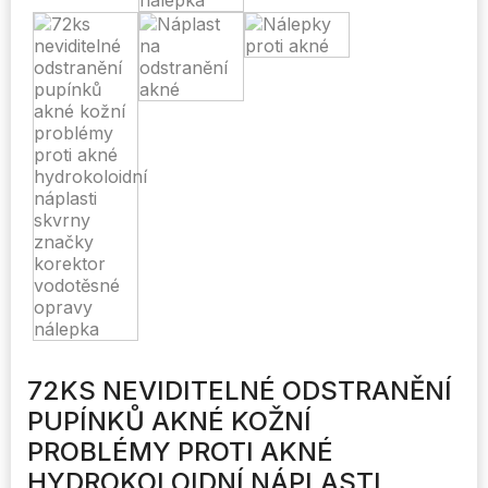
72KS NEVIDITELNÉ ODSTRANĚNÍ
PUPÍNKŮ AKNÉ KOŽNÍ
PROBLÉMY PROTI AKNÉ
HYDROKOLOIDNÍ NÁPLASTI