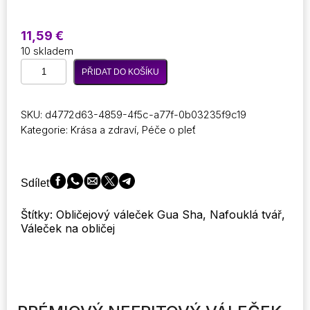
11,59
€
10 skladem
Premium
PŘIDAT DO KOŠÍKU
Jade
Roller
a
SKU:
d4772d63-4859-4f5c-a77f-0b03235f9c19
Gua
Kategorie:
Krása a zdraví
,
Péče o pleť
Sha
Face
Shaping
de-
Sdílet
puffing
Set
Štítky: Obličejový váleček Gua Sha, Nafouklá tvář,
by
Váleček na obličej
Facial
pro
péči
o
pleť
Anti-