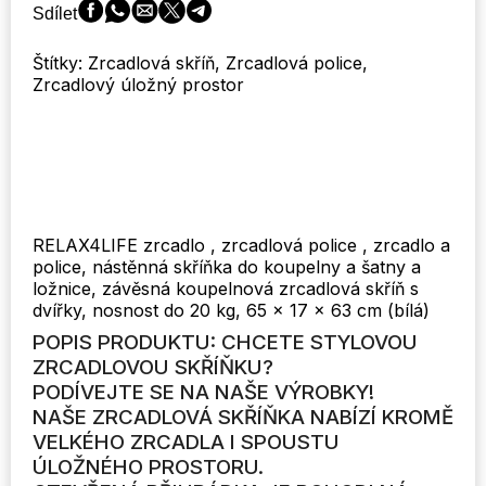
Sdílet
Štítky: Zrcadlová skříň, Zrcadlová police,
Zrcadlový úložný prostor
RELAX4LIFE zrcadlo , zrcadlová police , zrcadlo a
police, nástěnná skříňka do koupelny a šatny a
ložnice, závěsná koupelnová zrcadlová skříň s
dvířky, nosnost do 20 kg, 65 x 17 x 63 cm (bílá)
POPIS PRODUKTU: CHCETE STYLOVOU
ZRCADLOVOU SKŘÍŇKU?
PODÍVEJTE SE NA NAŠE VÝROBKY!
NAŠE ZRCADLOVÁ SKŘÍŇKA NABÍZÍ KROMĚ
VELKÉHO ZRCADLA I SPOUSTU
ÚLOŽNÉHO PROSTORU.