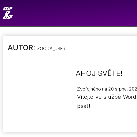
AUTOR:
ZOODA_USER
AHOJ SVĚTE!
Zveřejněno na
20 srpna, 20
Vítejte ve službě Wor
psát!