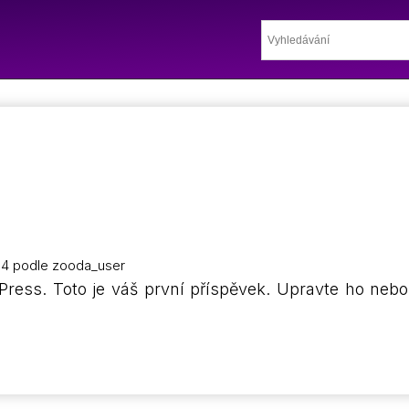
24
podle
zooda_user
dPress. Toto je váš první příspěvek. Upravte ho neb