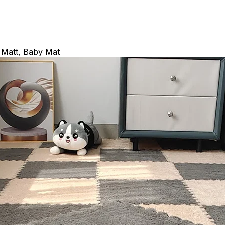
Plazení
Mat
množství
 Matt, Baby Mat