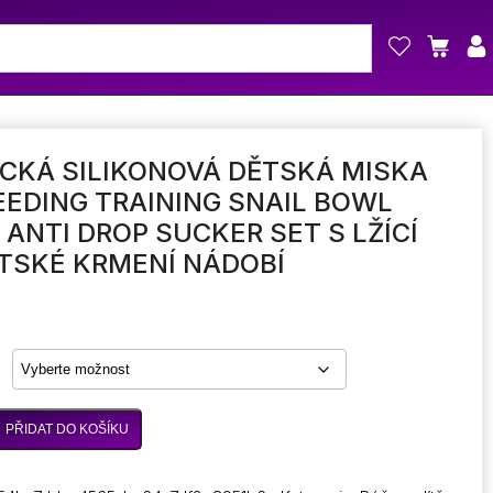
CKÁ SILIKONOVÁ DĚTSKÁ MISKA
EEDING TRAINING SNAIL BOWL
 ANTI DROP SUCKER SET S LŽÍCÍ
TSKÉ KRMENÍ NÁDOBÍ
PŘIDAT DO KOŠÍKU