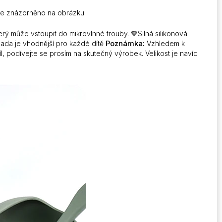
je znázorněno na obrázku
rý může vstoupit do mikrovlnné trouby. 🧡Silná silikonová
Poznámka:
u sada je vhodnější pro každé dítě
Vzhledem k
, podívejte se prosím na skutečný výrobek. Velikost je navíc