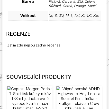
Barva
Fialová, Červená, Bílá, Zelená,
Růžová, Černá, Orange, Khaki
Velikost
Xs, S, 3Xl, M, L, Xxl, Xl, 4Xl, Xxs
RECENZE
Zatím zde nejsou žádné recenze.
SOUVISEJÍCÍ PRODUKTY