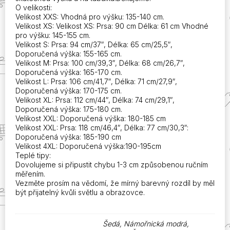
O velikosti:
Velikost XXS: Vhodná pro výšku: 135-140 cm.
Velikost XS: Velikost XS: Prsa: 90 cm Délka: 61 cm Vhodné
pro výšku: 145-155 cm.
Velikost S: Prsa: 94 cm/37″, Délka: 65 cm/25,5″,
Doporučená výška: 155-165 cm.
Velikost M: Prsa: 100 cm/39,3″, Délka: 68 cm/26,7″,
Doporučená výška: 165-170 cm.
Velikost L: Prsa: 106 cm/41,7″, Délka: 71 cm/27,9″,
Doporučená výška: 170-175 cm.
Velikost XL: Prsa: 112 cm/44″, Délka: 74 cm/29,1″,
Doporučená výška: 175-180 cm.
Velikost XXL: Doporučená výška: 180-185 cm
Velikost XXL: Prsa: 118 cm/46,4″, Délka: 77 cm/30,3″:
Doporučená výška: 185-190 cm
Velikost 4XL: Doporučená výška:190-195cm
Teplé tipy:
Dovolujeme si připustit chybu 1-3 cm způsobenou ručním
měřením.
Vezměte prosím na vědomí, že mírný barevný rozdíl by měl
být přijatelný kvůli světlu a obrazovce.
Šedá, Námořnická modrá,