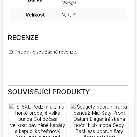
Orange
Velikost
M, L, S
RECENZE
Zatím zde nejsou žádné recenze.
SOUVISEJÍCÍ PRODUKTY