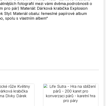
átnějších fotografií mezi vámi dvěma.podrobnosti o
 pro pár) Materiál: Dárková krabička Explosion
ek Styl: Materiál obalu: řemeslné papírové album
o, spolu s vlastním albem“