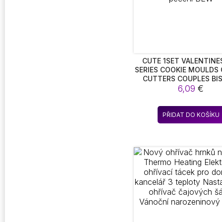
CUTE 1SET VALENTINE
SERIES COOKIE MOULDS 
CUTTERS COUPLES BI
STAMPS KUCHYŇS
6,09
€
PŘÍSLUŠENSTVÍ NA PEČE
PŘIDAT DO KOŠÍKU