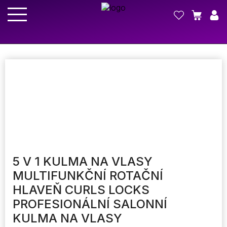
5 V 1 KULMA NA VLASY
MULTIFUNKČNÍ ROTAČNÍ
HLAVEŇ CURLS LOCKS
PROFESIONÁLNÍ SALONNÍ
KULMA NA VLASY