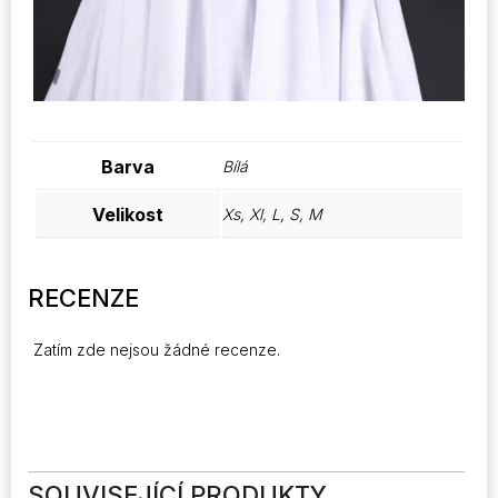
Barva
Bílá
Velikost
Xs, Xl, L, S, M
RECENZE
Zatím zde nejsou žádné recenze.
SOUVISEJÍCÍ PRODUKTY